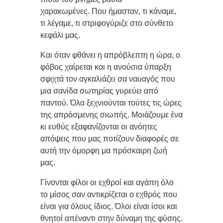
χαρακωμένες.
Που ήμασταν, τι κάναμε,
τι λέγαμε, τι στριφογύριζε στο σύνθετο
κεφάλι μας.
Και όταν φθάνει η απρόβλεπτη η ώρα, ο
φόβος χαίρεται και η ανούσια ύπαρξη
σφιχτά τον αγκαλιάζει σα ναυαγός που
μια σανίδα σωτηρίας γυρεύει από
παντού. Όλα ξεχνιούνται τούτες τις ώρες
της απρόσμενης σιωπής. Μοιάζουμε ένα
κι ευθύς εξαφανίζονται οι ανόητες
απόψεις που μας ποτίζουν διαφορές σε
αυτή την όμορφη μα πρόσκαιρη ζωή
μας.
Γίνονται φίλοι οι εχθροί και αγάπη όλο
το μίσος σαν αντικρίζεται ο εχθρός που
είναι για όλους ίδιος. Όλοι είναι ίσοι και
θνητοί απέναντι στην δύναμη της φύσης.