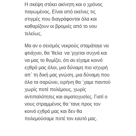
Η σκέψη στέκει ακίνητη και ο χρόνος
παγωμένος. Είναι από εκείνες τις
στιγμές που διαγράφονται όλα και
καθαρίζουν οι βρομιές από το νου
τελείως.
Μα αν ο σεισμός νεκρούς σταμάταγε να
φτιάχνει, θα ‘θελα
να ‘ρχεται συχνά και
να μας το θυμίζει, ότι αν είχαμε κοινό
εχθρό μας όλοι, μια δύναμη πιο ισχυρή
απ΄ τη δική μας γνώση, μια δύναμη που
όλα τα σαρώνει, ειρήνη θα ΄χαμε παντού
χωρίς ποτέ πολέμους, χωρίς
αντιπαλότητες και αιματοχυσίες. Γιατί ο
νους στραμμένος θα ‘τανε προς τον
κοινό εχθρό μας και δεν θα
πολεμούσαμε ποτέ τον εαυτό μας.