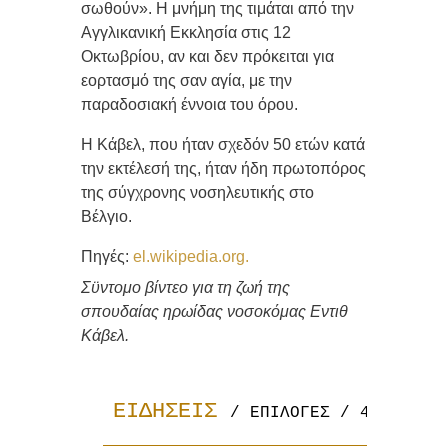
σωθούν». Η μνήμη της τιμάται από την
Αγγλικανική Εκκλησία στις 12
Οκτωβρίου, αν και δεν πρόκειται για
εορτασμό της σαν αγία, με την
παραδοσιακή έννοια του όρου.
Η Κάβελ, που ήταν σχεδόν 50 ετών κατά
την εκτέλεσή της, ήταν ήδη πρωτοπόρος
της σύγχρονης νοσηλευτικής στο
Βέλγιο.
Πηγές:
el.wikipedia.org.
Σϋντομο βίντεο για τη ζωή της
σπουδαίας ηρωίδας νοσοκόμας Εντιθ
Κάβελ.
ΕΙΔΗΣΕΙΣ 
/ ΕΠΙΛΟΓΕΣ / 4.12.201