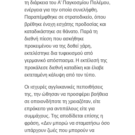
τη διάρκεια του A’ Παγκοσμίου Πολέμου,
ενέργεια για την οποία συνελήφθη.
Παραπέμφθηκε σε στρατοδικείο, όπου
βρέθηκε ένοχη εσχάτης προδοσίας και
καταδικάστηκε σε θάνατο. Παρά τη
διεθνή πίεση που ασκήθηκε
προκειμένου να της δοθεί χάρη,
εκτελέστηκε δια τυφεκισμού από
γερμανικό απόσπασμα. Η εκτέλεσή της
προκάλεσε διεθνή καταδίκη και έλαβε
εκτεταμένη κάλυψη από τον τύπο.
Οι ισχυρές αγγλικανικές πεποιθήσεις
της, την ώθησαν να προσφέρει βοήθεια
σε οποιονδήποτε τη χρειαζόταν, είτε
επρόκειτο για αντιπάλους είτε για
συμμάχους. Της αποδίδεται επίσης η
φράση, «Δεν μπορώ να σταματήσω όσο
υπάρχουν ζωές που μπορούν να