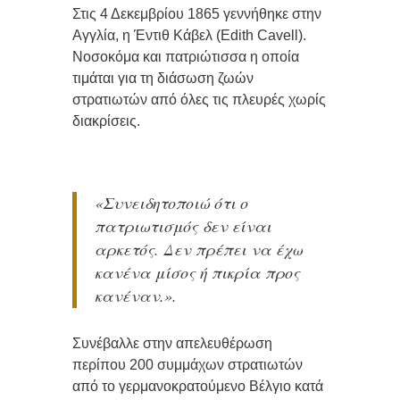
Στις 4 Δεκεμβρίου
1865
γεννήθηκε στην
Αγγλία, η Έντιθ Κάβελ (Edith Cavell).
Νοσοκόμα και πατριώτισσα η οποία
τιμάται για τη διάσωση ζωών
στρατιωτών από όλες τις πλευρές χωρίς
διακρίσεις.
«Συνειδητοποιώ ότι ο
πατριωτισμός δεν είναι
αρκετός. Δεν πρέπει να έχω
κανένα μίσος ή πικρία προς
κανέναν.».
Συνέβαλλε στην απελευθέρωση
περίπου 200 συμμάχων στρατιωτών
από το γερμανοκρατούμενο Βέλγιο κατά