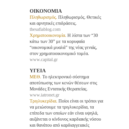
ΟΙΚΟΝΟΜΙΑ
Πληθωρισμός.
Πληθωρισμός. Θετικές
και αρνητικές επιδράσεις.
thesafiablog.com
Χρηματοοικονομία.
Η λίστα των “30
κάτω των 30” με τα κορυφαία
“οικονομικά μυαλά” της νέας γενιάς,
στον χρηματοοικονομικό τομέα.
www.capital.gr
ΥΓΕΙΑ
ΜΕΘ.
Το ηλεκτρονικό σύστημα
αποτύπωσης των κενών θέσεων στις
Μονάδες Εντατικής Θεραπείας.
www.iatronet.gr
Τριγλυκερίδια.
Ποίοι είναι οι τρόποι για
να μειώσουμε τα τριγλυκερίδια, τα
επίπεδα των οποίων εάν είναι υψηλά,
αυξάνεται ο κίνδυνος καρδιακής νόσου
και θανάτου από καρδιαγγειακές