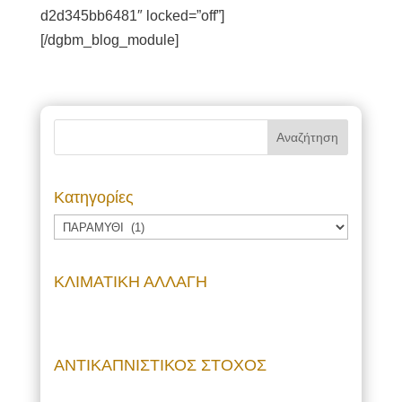
d2d345bb6481″ locked=”off”]
[/dgbm_blog_module]
Kατηγορίες
Kατηγορίες
ΚΛΙΜΑΤΙΚΗ ΑΛΛΑΓΗ
ΑΝΤΙΚΑΠΝΙΣΤΙΚΟΣ ΣΤΟΧΟΣ