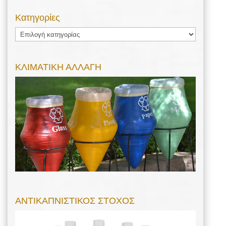
Kατηγορίες
Kατηγορίες
ΚΛΙΜΑΤΙΚΗ ΑΛΛΑΓΗ
ΑΝΤΙΚΑΠΝΙΣΤΙΚΟΣ ΣΤΟΧΟΣ