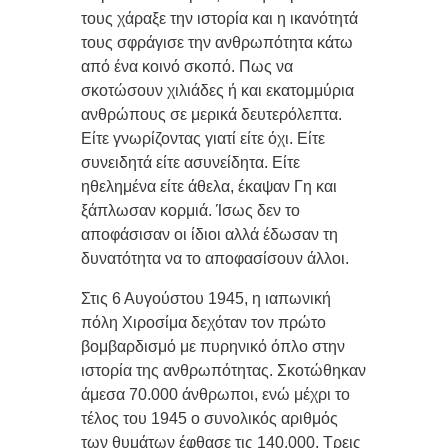
τους χάραξε την ιστορία και η ικανότητά
τους σφράγισε την ανθρωπότητα κάτω
από ένα κοινό σκοπό. Πως να
σκοτώσουν χιλιάδες ή και εκατομμύρια
ανθρώπους σε μερικά δευτερόλεπτα.
Είτε γνωρίζοντας γιατί είτε όχι. Είτε
συνειδητά είτε ασυνείδητα. Είτε
ηθελημένα είτε άθελα, έκαψαν Γη και
ξάπλωσαν κορμιά. Ίσως δεν το
αποφάσισαν οι ίδιοι αλλά έδωσαν τη
δυνατότητα να το αποφασίσουν άλλοι.
Στις 6 Αυγούστου 1945, η ιαπωνική
πόλη Χιροσίμα δεχόταν τον πρώτο
βομβαρδισμό με πυρηνικό όπλο στην
ιστορία της ανθρωπότητας. Σκοτώθηκαν
άμεσα 70.000 άνθρωποι, ενώ μέχρι το
τέλος του 1945 ο συνολικός αριθμός
των θυμάτων έφθασε τις 140.000. Τρεις