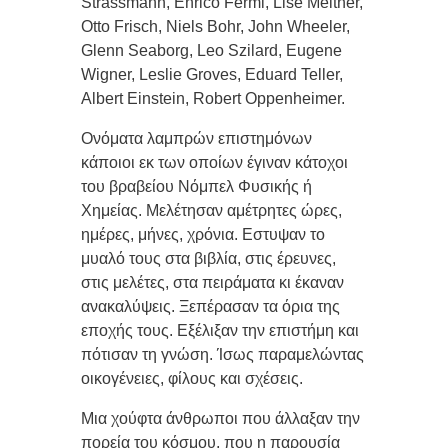
Strassmann, Enrico Fermi, Lise Meitner,
Otto Frisch, Niels Bohr, John Wheeler,
Glenn Seaborg, Leo Szilard, Eugene
Wigner, Leslie Groves, Eduard Teller,
Albert Einstein, Robert Oppenheimer.
Ονόματα λαμπρών επιστημόνων
κάποιοι εκ των οποίων έγιναν κάτοχοι
του βραβείου Νόμπελ Φυσικής ή
Χημείας. Μελέτησαν αμέτρητες ώρες,
ημέρες, μήνες, χρόνια. Εστυψαν το
μυαλό τους στα βιβλία, στις έρευνες,
στις μελέτες, στα πειράματα κι έκαναν
ανακαλύψεις. Ξεπέρασαν τα όρια της
εποχής τους. Εξέλιξαν την επιστήμη και
πότισαν τη γνώση. Ίσως παραμελώντας
οικογένειες, φίλους και σχέσεις.
Μια χούφτα άνθρωποι που άλλαξαν την
πορεία του κόσμου, που η παρουσία