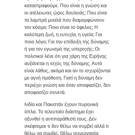
καταστραφούμε. Που είναι η γνώση και
οι ατέλειωτες ώρες δουλειάς; Που είναι
τα λαμπρά μυαλά που διαμορφώνουν
τον κόσμο; Ποιο είναι το όφελος; Η
καλύτερη ζωή, η ευτυχία, η υγεία; Για
ποιο λόγο; Για την επίδειξη της δύναμης
ή για τον εγωισμό της υπεροχής; Οι
πολιτικοί λένε ότι για χάρη της Ειρήνης
αυξάνεται η ισχύς της δύναμης. Αυτό
είναι λάθος, ακόμα και αν το ισχυρίζονται
με αγνή πρόθεση. Γιατί η δύναμη δεν
περιέχει γνώση και όταν αποφασίζει, δεν
αποφασίζει συνετά.
Ινδία και Πακιστάν έχουν πυρηνικά
όπλα. Το τελευταίο διάστημα έχει
οξυνθεί η αντιπαράθεσή τους. Δεν
σκέφτομαι τι δεν θέλω να συμβεί αλλά τι
θέλω να συμβεί. Θέλω συνεργασία,