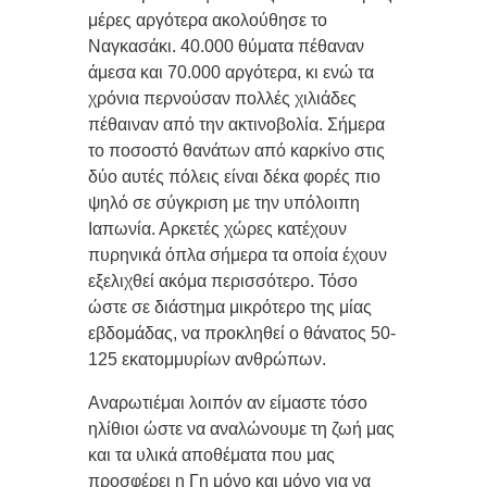
μέρες αργότερα ακολούθησε το
Ναγκασάκι. 40.000 θύματα πέθαναν
άμεσα και 70.000 αργότερα, κι ενώ τα
χρόνια περνούσαν πολλές χιλιάδες
πέθαιναν από την ακτινοβολία. Σήμερα
το ποσοστό θανάτων από καρκίνο στις
δύο αυτές πόλεις είναι δέκα φορές πιο
ψηλό σε σύγκριση με την υπόλοιπη
Ιαπωνία. Αρκετές χώρες κατέχουν
πυρηνικά όπλα σήμερα τα οποία έχουν
εξελιχθεί ακόμα περισσότερο. Τόσο
ώστε σε διάστημα μικρότερο της μίας
εβδομάδας, να προκληθεί ο θάνατος 50-
125 εκατομμυρίων ανθρώπων.
Αναρωτιέμαι λοιπόν αν είμαστε τόσο
ηλίθιοι ώστε να αναλώνουμε τη ζωή μας
και τα υλικά αποθέματα που μας
προσφέρει η Γη μόνο και μόνο για να