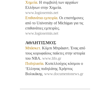
Χημεία.
Η συμβολή των αρχαίων
Ελλήνων στην Χημεία.
www.logiosermis.net
Επιθανάτια εμπειρία.
Οι επιστήμονες
από το University of Michigan για τις
επιθανάτιες εμπειρίες.
www.logiosermis.net
ΑΘΛΗΤΙΣΜΟΣ
Μπάσκετ.
Κόμπι Μπράιαντ. Ένας από
τους κορυφαίους παίκτες στην ιστορία
του NBA.
www.lifo.gr
Ποδηλασία.
Κυπελλούχος κόσμου ο
‘Ελληνας ποδηλάτης Χρήστος
Βολικάκης.
www.documentonews.gr