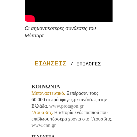
Οι σημαντικότερες συνθέσεις του
Μότσαρτ.
ΕΙΔΗΣΕΙΣ 
/ ΕΠΙΛΟΓΕΣ
ΚΟΙΝΩΝΙΑ
Μεταναστευτικό.
Ξεπέρασαν τους
60.000 οι πρόσφυγες-μετανάστες στην
Ελλάδα.
www.protagon.gr
‘Αουσβιτς.
Η ιστορία ενός παππού που
επιβίωσε τέσσερα χρόνια στο ‘Αουσβιτς.
www.cnn.gr
ΠΑΙΔΕΙΑ