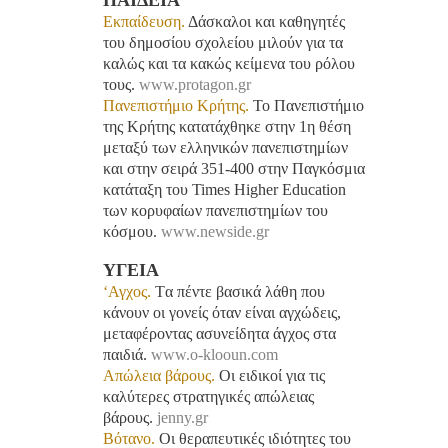
Εκπαίδευση.
Δάσκαλοι και καθηγητές
του δημοσίου σχολείου μιλούν για τα
καλώς και τα κακώς κείμενα του ρόλου
τους.
www.protagon.gr
Πανεπιστήμιο Κρήτης.
Το Πανεπιστήμιο
της Κρήτης κατατάχθηκε στην 1η θέση
μεταξύ των ελληνικών πανεπιστημίων
και στην σειρά 351-400 στην Παγκόσμια
κατάταξη του Times Higher Education
των κορυφαίων πανεπιστημίων του
κόσμου.
www.newside.gr
ΥΓΕΙΑ
‘Αγχος.
Tα πέντε βασικά λάθη που
κάνουν οι γονείς όταν είναι αγχώδεις,
μεταφέροντας ασυνείδητα άγχος στα
παιδιά.
www.o-klooun.com
Απώλεια βάρους.
Οι ειδικοί για τις
καλύτερες στρατηγικές απώλειας
βάρους.
jenny.gr
Βότανο.
Οι θεραπευτικές ιδιότητες του