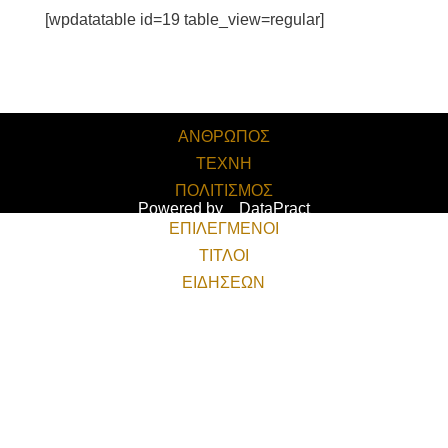
[wpdatatable id=19 table_view=regular]
ΑΝΘΡΩΠΟΣ
ΤΕΧΝΗ
ΠΟΛΙΤΙΣΜΟΣ
Powered by
DataPract
ΕΠΙΛΕΓΜΕΝΟΙ
ΤΙΤΛΟΙ
ΕΙΔΗΣΕΩΝ