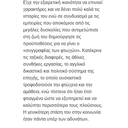
Είχε την εξαιρετική ικανότητα να επινοεί
χαρακτήρες και να δένει πολύ καλά τις
ιστορίες του ενώ σε συνδυασμό με τις
εμπειρίες που αποκόμισε από τις
μεγάλες δυσκολίες που αντιμετώπισε
στη ζωή του δημιούργησε τις
προϋποθέσεις για να γίνει ο
«συγγραφέας των φτωχών». Κατέκρινε
τις ταξικές διαφορές, τις άθλιες
συνθήκες εργασίας, το αγγλικό
δικαστικό και πολιτικό σύστημα της
εποχής, το οποίο ουσιαστικά
τροφοδοτούσε την φτώχεια και την
αμάθεια, ενώ πίστευε ότι ήταν έτσι
φτιαγμένο ώστε να εξυπηρετεί και να
καλύπτει περισσότερο τους πλούσιους.
Η γενικότερη στάση του στην κοινωνία
ήταν πάντα υπέρ των αδυνάτων.