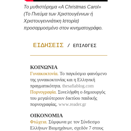
Το μυθιστόρημα «A Christmas Carol»
(Το Πνεύμα των Χριστουγέννων ή
Χριστουγεννιάτικη Ιστορία)
προσαρμοσμένο στον κινηματογράφο.
ΕΙΔΗΣΕΙΣ 
/ ΕΠΙΛΟΓΕΣ
ΚΟΙΝΩΝΙΑ
Γυναικοκτονία.
Το παγκόσμιο φαινόμενο
της γυναικοκτονίας και η Ελληνική
πραγματικότητα.
thesafiablog.com
Πορνογραφία.
Συνελήφθη ο δημιουργός
του μεγαλύτερουν δικτύου παιδικής
πορνογραφίας.
www.reader.gr
ΟΙΚΟΝΟΜΙΑ
Φτώχεια.
Σύμφωνα με τον Σύνδεσμο
Ελλήνων Βιομηχάνων, σχεδόν 7 στους