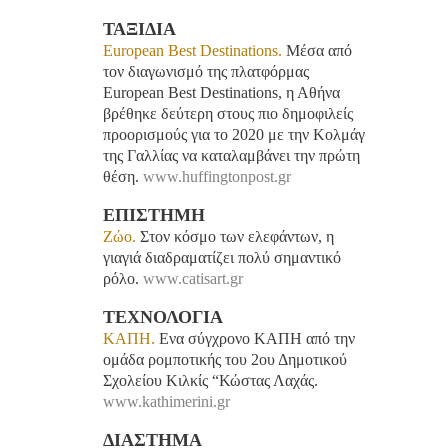
ΤΑΞΙΔΙΑ
European Best Destinations.
Μέσα από
τον διαγωνισμό της πλατφόρμας
European Best Destinations, η Αθήνα
βρέθηκε δεύτερη στους πιο δημοφιλείς
προορισμούς για το 2020 με την Κολμάγ
της Γαλλίας να καταλαμβάνει την πρώτη
θέση.
www.huffingtonpost.gr
ΕΠΙΣΤΗΜΗ
Ζώο.
Στον κόσμο των ελεφάντων, η
γιαγιά διαδραματίζει πολύ σημαντικό
ρόλο.
www.catisart.gr
ΤΕΧΝΟΛΟΓΙΑ
ΚΑΠΗ.
Ενα σύγχρονο KAΠΗ από την
ομάδα ρομποτικής του 2ου Δημοτικού
Σχολείου Κιλκίς “Κώστας Λαχάς.
www.kathimerini.gr
ΔΙΑΣΤΗΜΑ