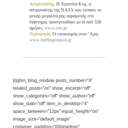
Αστροναύτης.
Η Χριστίνα Κοχ, η
αστροναύτης της NASA που έσπασε το
ρεκόρ μεγαλύτερης παραμονής στο
διάστημα, προσγειώθηκε μετά από 328
ημέρες.
www.cnn.gr
Τεχνολογία.
Ο εποικισμός στον ‘Αρη.
www.huffingtonpost.gr
[dgbm_blog_module posts_number=”4″
related_posts=”on” show_excerpt=”off”
show_categories=”off” show_author=”off”
show_date=”off” item_in_desktop=”4″
space_between=”12px” equal_height=”on”
image_size=”default_image”
container_padding=”||||false|true”