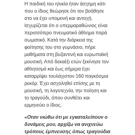
Η παιδική του ηλικία ήταν άσχημη κάτι
που ο ίδιος θεώρησε ότι τον βοήθησε
στο να έχει υπομονή και αντοχή.
Ισχυρίζεται ότι ο υπερμαραθώνιος είναι
περισσότερο πνευματικό άθλημα παρά
σωματικό. Κατά την διάρκεια της
φοίτησης του στο γυμνάσιο, πήρε
μαθήματα στη βυζαντινή και ευρωπαϊκή
μουσική. Από δεκαέξι ετών ξεκίνησε τον
αθλητισμό και έως σήμερα έχει
καταρρίψει τουλάχιστον 160 παγκόσμια
ρεκόρ. Έχει ασχοληθεί επίσης με τη
μουσική, τη λογοτεχνία, την ποίηση και
το τραγούδι, όπου συνθέτει και
ερμηνεύει ο ίδιος.
«Οταν νιώθω ότι με εγκαταλείπουν ο
δυνάμεις μου, αρχίζω να ανιχνεύω
τρόπους έμπνευσης όπως τραγούδια