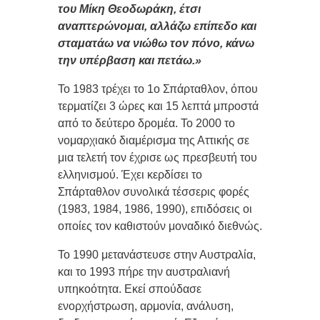
του Μίκη Θεοδωράκη, έτσι
αναπτερώνομαι, αλλάζω επίπεδο και
σταματάω να νιώθω τον πόνο, κάνω
την υπέρβαση και πετάω.»
Το 1983 τρέχει το 1ο Σπάρταθλον, όπου
τερματίζει 3 ώρες και 15 λεπτά μπροστά
από το δεύτερο δρομέα. Το 2000 το
νομαρχιακό διαμέρισμα της Αττικής σε
μια τελετή τον έχρισε ως πρεσβευτή του
ελληνισμού. Έχει κερδίσει το
Σπάρταθλον συνολικά τέσσερις φορές
(1983, 1984, 1986, 1990), επιδόσεις οι
οποίες τον καθιστούν μοναδικό διεθνώς.
Το 1990 μετανάστευσε στην Αυστραλία,
και το 1993 πήρε την αυστραλιανή
υπηκοότητα. Εκεί σπούδασε
ενορχήστρωση, αρμονία, ανάλυση,