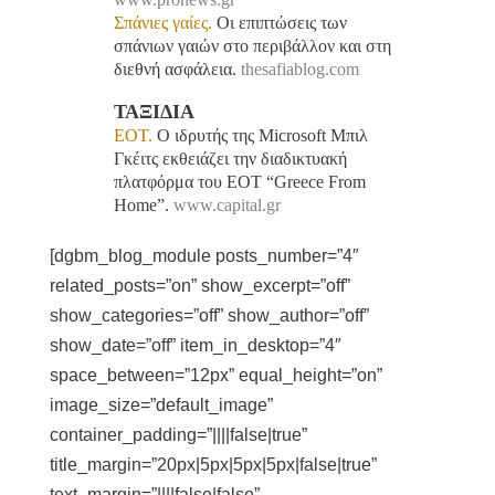
Σπάνιες γαίες.
Οι επιπτώσεις των
σπάνιων γαιών στο περιβάλλον και στη
διεθνή ασφάλεια.
thesafiablog.com
ΤΑΞΙΔΙΑ
EOT.
Ο ιδρυτής της Microsoft Μπιλ
Γκέιτς εκθειάζει την διαδικτυακή
πλατφόρμα του ΕΟΤ “Greece From
Home”.
www.capital.gr
[dgbm_blog_module posts_number=”4″
related_posts=”on” show_excerpt=”off”
show_categories=”off” show_author=”off”
show_date=”off” item_in_desktop=”4″
space_between=”12px” equal_height=”on”
image_size=”default_image”
container_padding=”||||false|true”
title_margin=”20px|5px|5px|5px|false|true”
text_margin=”||||false|false”