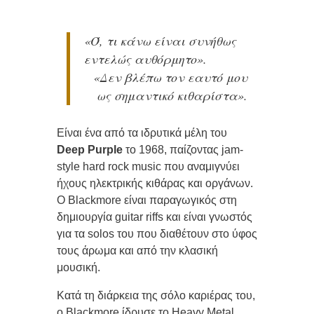
«Ό, τι κάνω είναι συνήθως
εντελώς αυθόρμητο».
«Δεν βλέπω τον εαυτό μου
ως σημαντικό κιθαρίστα».
Είναι ένα από τα ιδρυτικά μέλη του
Deep Purple
το 1968, παίζοντας jam-
style hard rock music που αναμιγνύει
ήχους ηλεκτρικής κιθάρας και οργάνων.
Ο Blackmore είναι παραγωγικός στη
δημιουργία guitar riffs και είναι γνωστός
για τα solos του που διαθέτουν στο ύφος
τους άρωμα και από την κλασική
μουσική.
Κατά τη διάρκεια της σόλο καριέρας του,
ο Blackmore ίδρυσε το Heavy Metal