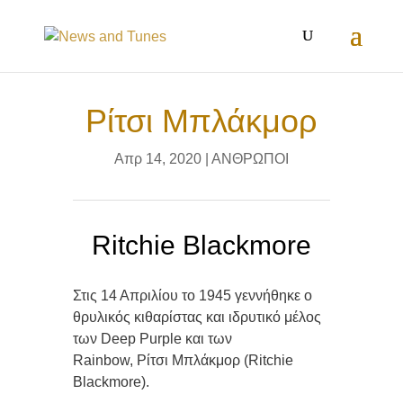
Ρίτσι Μπλάκμορ
Απρ 14, 2020
|
ΑΝΘΡΩΠΟΙ
Ritchie Blackmore
Στις 14 Απριλίου το 1945 γεννήθηκε o
θρυλικός κιθαρίστας και ιδρυτικό μέλος
των Deep Purple και των
Rainbow, Ρίτσι Μπλάκμορ (Ritchie
Blackmore).