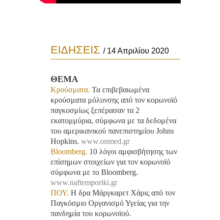
ΕΙΔΗΣΕΙΣ
/ 14 Απριλίου 2020
ΘΕΜΑ
Κρούσματα.
Τα επιβεβαιωμένα
κρούσματα μόλυνσης από τον κορωνοϊό
παγκοσμίως ξεπέρασαν τα 2
εκατομμύρια, σύμφωνα με τα δεδομένα
του αμερικανικού πανεπιστημίου Johns
Hopkins.
www.onmed.gr
Βloomberg.
10 λόγοι αμφισβήτησης των
επίσημων στοιχείων για τον κορωνοϊό
σύμφωνα με το Bloomberg.
www.naftemporiki.gr
ΠΟΥ.
Η δρα Μάργκαρετ Χάρις από τον
Παγκόσμιο Οργανισμό Υγείας για την
πανδημία του κορωνοϊού.