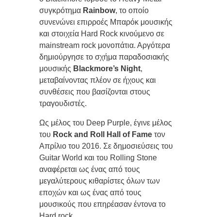
συγκρότημα
Rainbow
, το οποίο
συνενώνει επιρροές Μπαρόκ μουσικής
και στοιχεία Hard Rock κινούμενο σε
mainstream rock μονοπάτια. Αργότερα
δημιούργησε το σχήμα παραδοσιακής
μουσικής
Blackmore’s Night
,
μεταβαίνοντας πλέον σε ήχους και
συνθέσεις που βασίζονται στους
τραγουδιστές.
Ως μέλος του Deep Purple, έγινε μέλος
του
Rock and Roll Hall of Fame
τον
Απρίλιο του 2016. Σε δημοσιεύσεις του
Guitar World και του Rolling Stone
αναφέρεται ως ένας από τους
μεγαλύτερους κιθαρίστες όλων των
εποχών και ως ένας από τους
μουσικούς που επηρέασαν έντονα το
Hard rock.