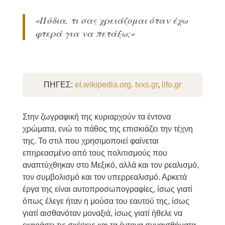
«Πόδια, τι σας χρειάζομαι όταν έχω
φτερά για να πετάξω;»
ΠΗΓΕΣ:
el.wikipedia.org.
tvxs.gr
,
lifo.gr
Στην ζωγραφική της κυριαρχούν τα έντονα
χρώματα, ενώ το πάθος της επισκιάζει την τέχνη
της. Το στιλ που χρησιμοποιεί φαίνεται
επηρεασμένο από τους πολιτισμούς που
αναπτύχθηκαν στο Μεξικό, αλλά και τον ρεαλισμό,
τον συμβολισμό και τον υπερρεαλισμό. Αρκετά
έργα της είναι αυτοπροσωπογραφίες, ίσως γιατί
όπως έλεγε ήταν η μούσα του εαυτού της, ίσως
γιατί αισθανόταν μοναξιά, ίσως γιατί ήθελε να