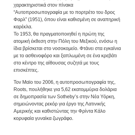
χαρακτηριστικά στον πίνακα
“Αυτοπροσωπογραφία με το πορτρέτο του δρος
Φαρλ” (1951), όπου είναι καθισμένη σε αναπηρική
καρέκλα.
Το 1953, θα πραγματοποιηθεί η πρώτη της
ατομική έκθεση στην Πόλη του Μεξικού, ενόσω η
ίδια βρίσκεται στο νοσοκομείο. Φτάνει στα εγκαίνια
με το ασθενοφόρο και ξαπλωμένη σε ένα κρεβάτι
στο κέντρο της αίθουσας συζητά με τους
επισκέπτες.
Τον Μαϊο του 2006, η αυτοπροσωπογραφία της,
Roots, πουλήθηκε για 5,62 εκατομμύρια δολάρια
σε δημοπρασία των Sotheby’s στην Νέα Υόρκη,
σημειώνοντας ρεκόρ για έργο της Λατινικής
Αμερικής και καθιστώντας την Φρίντα Κάλο
κορυφαία γυναίκα ζωγράφο.