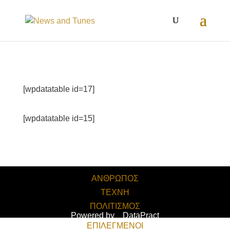
[wpdatatable id=17]
[wpdatatable id=15]
ΑΝΘΡΩΠΟΣ
ΤΕΧΝΗ
ΠΟΛΙΤΙΣΜΟΣ
Powered by
DataPract
ΕΠΙΛΕΓΜΕΝΟΙ