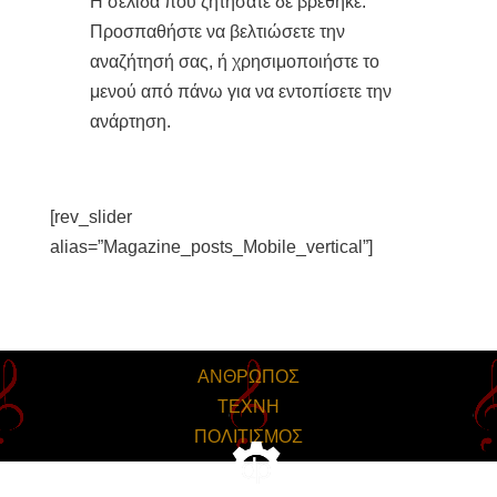
[rev_slider
alias=”Magazine_posts_Mobile_vertical”]
ΑΝΘΡΩΠΟΣ
ΤΕΧΝΗ
ΠΟΛΙΤΙΣΜΟΣ
Powered by
DataPract