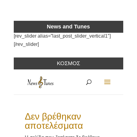
News and Tunes
[rev_slider alias=”last_post_slider_vertical1″]
[/rev_slider]
ΚΟΣΜΟΣ