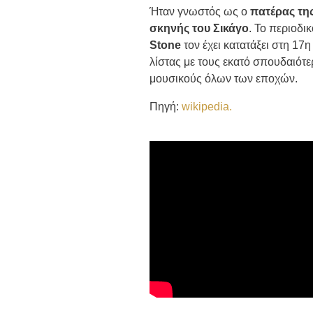
Ήταν γνωστός ως ο
πατέρας τη
σκηνής του Σικάγο
. Το περιοδι
Stone
τον έχει κατατάξει στη 17η
λίστας με τους εκατό σπουδαιότ
μουσικούς όλων των εποχών.
Πηγή:
wikipedia.