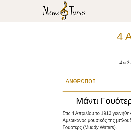
4 
Διεθ
ΑΝΘΡΩΠΟΙ
Μάντι Γουότε
Στις 4 Απριλίου το 1913 γεννήθη
Αμερικανός μουσικός της μπλουζ
Γουότερς (Muddy Waters).