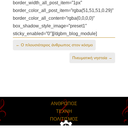
border_width_all_post_item=”1px”
border_color_all_post_item=”rgba(51,51,51,0.29)”
border_color_all_content=”rgba(0,0,0,0)”
box_shadow_style_image=”preset1″
sticky_enabled=”0″][/dgbm_blog_module]
←
Ο πλουσιότερος άνθρωπος στον κόσμο
Πνευματική νηστεία
→
ΑΝΘΡΩΠΟΣ
ΤΕΧΝΗ
ΠΟΛΙΤΙΣΜΟΣ