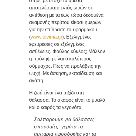
σπρέι με στόχο τα άμεσα
αποτελέσματα εντός ωρών σε
αντίθεση με τα έως τώρα δεδομένα
αναμονής περίπου είκοσι ημερών
για την επίδραση του φαρμάκου
(
www.tovima.gr
). Εξελιγμένες
εφευρέσεις σε εξελιγμένες
ασθένειες. Φαύλος κύκλος;
Μάλλον
η πρόληψη είναι ο καλύτερος
σύμμαχος.
Πως να προλάβεις την
ψυχή; Με άσκηση, εκπαίδευση και
αγάπη.
Η ζωή είναι ένα ταξίδι στη
θάλασσα.
Το σκάφος είναι το μυαλό
και ο καιρός τα γεγονότα.
Σαλπάρουμε για θάλασσες
σπουδαίες, γεμάτα τα
αμπάρια προσδοκίες και τα