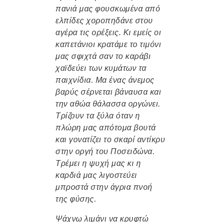
πανιά μας φουσκωμένα από
ελπίδες χοροπηδάνε στου
αγέρα τις ορέξεις.
Κι εμείς οι
καπετάνιοι κρατάμε το τιμόνι
μας σφιχτά σαν το καράβι
χαϊδεύει των κυμάτων τα
παιχνίδια. Μα ένας άνεμος
βαρύς σέρνεται βάναυσα και
την αθώα θάλασσα οργώνει.
Τρίζουν τα ξύλα όταν η
πλώρη μας απότομα βουτά
και γονατίζει το σκαρί αντίκρυ
στην οργή του Ποσειδώνα.
Τρέμει η ψυχή μας κι η
καρδιά μας λιγοστεύει
μπροστά στην άγρια πνοή
της φύσης.
Ψάχνω λιμάνι να κρυφτώ