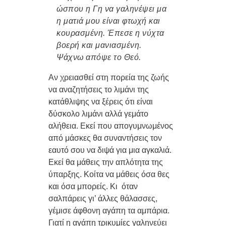
ώσπου η Γη να γαληνέψει μα
η ματιά μου είναι φτωχή και
κουρασμένη. Έπεσε η νύχτα
βοερή και μανιασμένη.
Ψάχνω απόψε το Θεό.
Αν χρειασθεί στη πορεία της ζωής
να αναζητήσεις το λιμάνι της
κατάθλιψης να ξέρεις ότι είναι
δύσκολο λιμάνι αλλά γεμάτο
αλήθεια. Εκεί που απογυμνωμένος
από μάσκες θα συναντήσεις τον
εαυτό σου να διψά για μια αγκαλιά.
Εκεί θα μάθεις την απλότητα της
ύπαρξης. Κοίτα να μάθεις όσα θες
και όσα μπορείς. Κι όταν
σαλπάρεις γι’ άλλες θάλασσες,
γέμισε άφθονη αγάπη τα αμπάρια.
Γιατί η αγάπη τρικυμίες γαληνεύει