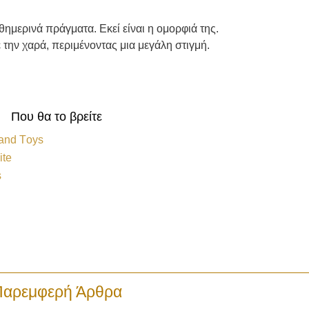
θημερινά πράγματα. Εκεί είναι η ομορφιά της.
την χαρά, περιμένοντας μια μεγάλη στιγμή.
Που θα το βρείτε
and Τoys
ite
s
Παρεμφερή Άρθρα