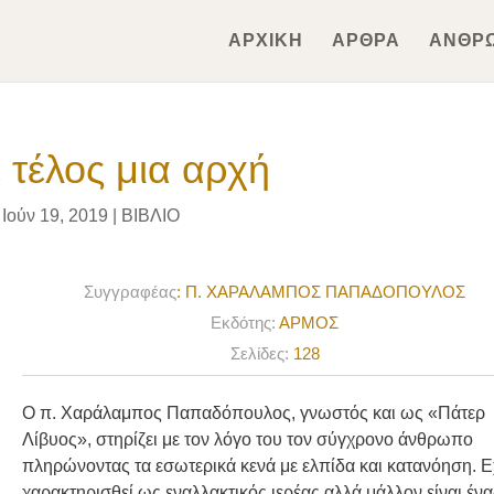
ΑΡΧΙΚΗ
ΑΡΘΡΑ
ΑΝΘΡ
 τέλος μια αρχή
Ιούν 19, 2019
|
ΒΙΒΛΙΟ
Συγγραφέας
: Π. ΧΑΡΑΛΑΜΠΟΣ ΠΑΠΑΔΟΠΟΥΛΟΣ
Εκδότης:
ΑΡΜΟΣ
Σελίδες:
128
Ο π. Χαράλαμπος Παπαδόπουλος, γνωστός και ως «Πάτερ
Λίβυος», στηρίζει με τον λόγο του τον σύγχρονο άνθρωπο
πληρώνοντας τα εσωτερικά κενά με ελπίδα και κατανόηση. Ε
χαρακτηρισθεί ως εναλλακτικός ιερέας αλλά μάλλον είναι έν