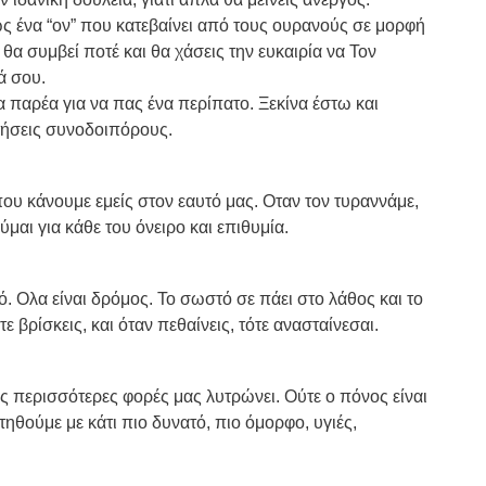
ως ένα “ον” που κατεβαίνει από τους ουρανούς σε μορφή
 θα συμβεί ποτέ και θα χάσεις την ευκαιρία να Τον
ά σου.
ια παρέα για να πας ένα περίπατο. Ξεκίνα έστω και
τήσεις συνοδοιπόρους.
 που κάνουμε εμείς στον εαυτό μας. Οταν τον τυραννάμε,
μαι για κάθε του όνειρο και επιθυμία.
ό. Ολα είναι δρόμος. Το σωστό σε πάει στο λάθος και το
ε βρίσκεις, και όταν πεθαίνεις, τότε ανασταίνεσαι.
ις περισσότερες φορές μας λυτρώνει. Ούτε ο πόνος είναι
τηθούμε με κάτι πιο δυνατό, πιο όμορφο, υγιές,