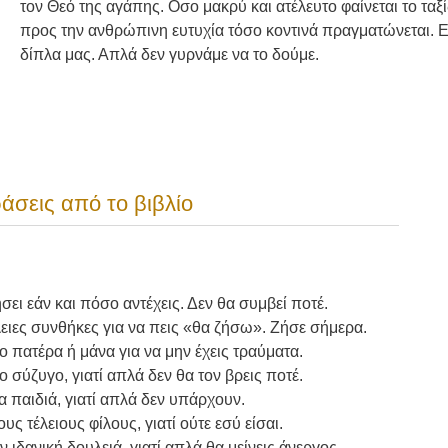
τον Θεό της αγάπης. Οσο μακρύ και ατέλευτο φαίνεται το ταξί
προς την ανθρώπινη ευτυχία τόσο κοντινά πραγματώνεται. Ε
δίπλα μας. Απλά δεν γυρνάμε να το δούμε.
άσεις από το βιβλίο
ει εάν και πόσο αντέχεις. Δεν θα συμβεί ποτέ.
λειες συνθήκες για να πεις «θα ζήσω». Ζήσε σήμερα.
ιο πατέρα ή μάνα για να μην έχεις τραύματα.
ο σύζυγο, γιατί απλά δεν θα τον βρεις ποτέ.
ια παιδιά, γιατί απλά δεν υπάρχουν.
ς τέλειους φίλους, γιατί ούτε εσύ είσαι.
 ιδανική δουλειά, γιατί απλά θα μείνεις άνεργος.