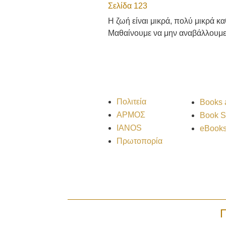
Σελίδα 123
Η ζωή είναι μικρά, πολύ μικρά κα
Μαθαίνουμε να μην αναβάλλουμε 
Πολιτεία
Βooks 
ΑΡΜΟΣ
Book S
IANOS
eBook
Πρωτοπορία