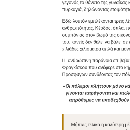
γεγονός το θάνατο της γυναίκας 
πυρκαγιά, δηλώνοντας ετοιμότητ
Εδώ λοιπόν εμπλέκονται τρεις λέ
ανθρωπότητας. Κέρδος, όπλα, πό
συμπόνιας στον βωμό της οικονομ
του, κανείς δεν θέλει να βάλει σε
χιλιάδες χιλιόμετρα απλά και μόν
Η
ανθρώπινη παράνοια επιβεβα
Φραγκίσκου που ανέφερε στο κήρ
Προσφύγων συνδέοντας τον πόλε
«
Οι πόλεμοι πλήττουν μόνο κ
γίνονται παράγονται και πωλ
απρόθυμες να υποδεχθούν 
Μήπως τελικά η καλύτερη μέ