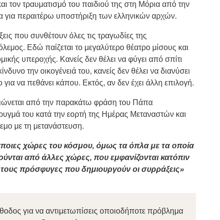
και τον τραυματισμό του παιδιού της στη Μόρια από την
α για περαιτέρω υποστήριξη των ελληνικών αρχών.
ξεις που συνθέτουν όλες τις τραγωδίες της
λεμος. Εδώ παίζεται το μεγαλύτερο θέατρο μίσους και
ικής υπεροχής. Κανείς δεν θέλει να φύγει από σπίτι
 κίνδυνο την οικογένειά του, κανείς δεν θέλει να διανύσει
ο για να πεθάνει κάπου. Εκτός, αν δεν έχει άλλη επιλογή.
ιώνεται από την παρακάτω φράση του Πάπα
υγμά του κατά την εορτή της Ημέρας Μεταναστών και
μο με τη μετανάστευση.
άποιες χώρες του κόσμου, όμως τα όπλα με τα οποία
ούνται από άλλες χώρες, που εμφανίζονται κατόπιν
τους πρόσφυγες που δημιουργούν οι συρράξεις
»
θοδος για να αντιμετωπίσεις οποιοδήποτε πρόβλημα