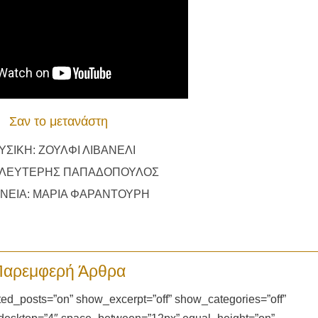
Σαν το μετανάστη
ΥΣΙΚΗ: ΖΟΥΛΦΙ ΛΙΒΑΝΕΛΙ
: ΛΕΥΤΕΡΗΣ ΠΑΠΑΔΟΠΟΥΛΟΣ
ΝΕΙΑ: ΜΑΡΙΑ ΦΑΡΑΝΤΟΥΡΗ
Παρεμφερή Άρθρα
d_posts=”on” show_excerpt=”off” show_categories=”off”