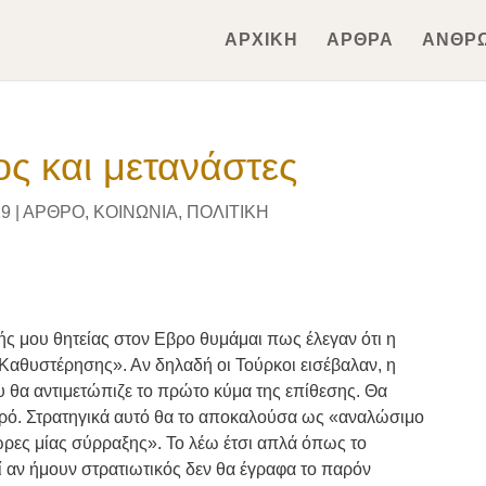
ΑΡΧΙΚΗ
ΑΡΘΡΑ
ΑΝΘΡ
ς και μετανάστες
19
|
ΑΡΘΡΟ
,
ΚΟΙΝΩΝΙΑ
,
ΠΟΛΙΤΙΚΗ
κής μου θητείας στον Εβρο θυμάμαι πως έλεγαν ότι η
αθυστέρησης». Αν δηλαδή οι Τούρκοι εισέβαλαν, η
 θα αντιμετώπιζε το πρώτο κύμα της επίθεσης. Θα
ρό. Στρατηγικά αυτό θα το αποκαλούσα ως «αναλώσιμο
ώρες μίας σύρραξης». Το λέω έτσι απλά όπως το
ί αν ήμουν στρατιωτικός δεν θα έγραφα το παρόν