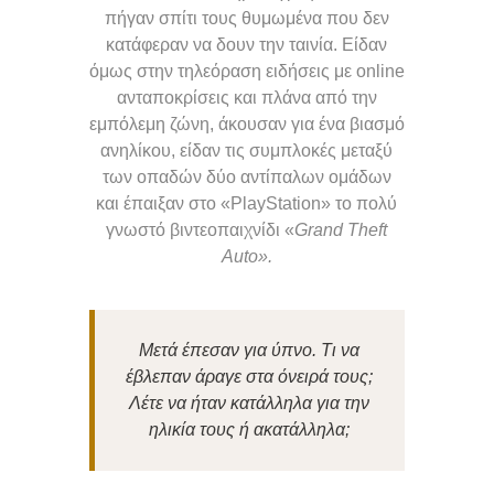
πήγαν σπίτι τους θυμωμένα που δεν
κατάφεραν να δουν την ταινία. Είδαν
όμως στην τηλεόραση ειδήσεις με online
ανταποκρίσεις και πλάνα από την
εμπόλεμη ζώνη, άκουσαν για ένα βιασμό
ανηλίκου, είδαν τις συμπλοκές μεταξύ
των οπαδών δύο αντίπαλων ομάδων
και έπαιξαν στο «PlayStation» το πολύ
γνωστό βιντεοπαιχνίδι «
Grand Theft
Auto»
.
Μετά έπεσαν για ύπνο. Τι να
έβλεπαν άραγε στα όνειρά τους;
Λέτε να ήταν κατάλληλα για την
ηλικία τους ή ακατάλληλα;