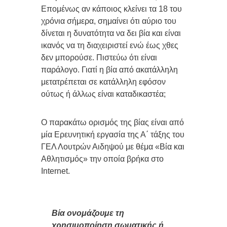
Επομένως αν κάποιος κλείνει τα 18 του
χρόνια σήμερα, σημαίνει ότι αύριο του
δίνεται η δυνατότητα να δει βία και είναι
ικανός να τη διαχειριστεί ενώ έως χθες
δεν μπορούσε. Πιστεύω ότι είναι
παράλογο. Γιατί η βία από ακατάλληλη
μετατρέπεται σε κατάλληλη εφόσον
ούτως ή άλλως είναι καταδικαστέα;
Ο παρακάτω ορισμός της βίας είναι από
μία Ερευνητική εργασία της Α΄ τάξης του
ΓΕΛ Λουτρών Αιδηψού με θέμα «Βία και
Αθλητισμός» την οποία βρήκα στο
Internet.
Βία ονομάζουμε τη
χρησιμοποίηση σωματικής ή