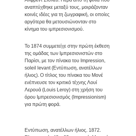
αναπτύχθηκε μεταξύ τους, μοιράζονταν
κοινές ιδέες για τη ζωγραφική, οι οποίες
αργότερα θα μετουσιώνονταν στο
κίνημα του ιμπρεσιονισμού.
Το 1874 συμμετείχε στην πρώτη έκθεση
της ομάδας των Ιμπρεσιονιστών στο
Παρίσι, με τον πίνακα του Impression,
soleil levant (Εντύπωση, ανατέλλων
ήλιος). Ο τίτλος του πίνακα του Μονέ
ενέπνευσε τον κριτικό τέχνης Λουί
Λερουά (Louis Leroy) στη χρήση του
όρου Ιμπρεσιονισμός (Impressionism)
για πρώτη φορά.
Εντύπωση, ανατέλλων ήλιος. 1872.