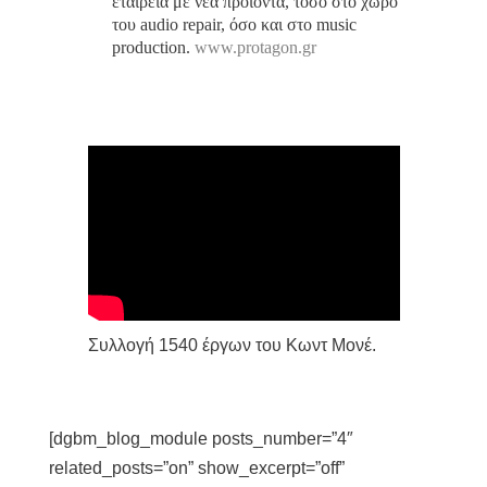
εταιρεία με νέα προϊόντα, τόσο στο χώρο
του audio repair, όσο και στο music
production.
www.protagon.gr
Συλλογή 1540 έργων του Κωντ Μονέ.
[dgbm_blog_module posts_number=”4″
related_posts=”on” show_excerpt=”off”