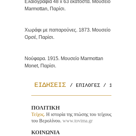
Ελαιογραφία 48 x 63 εκατοστά. Μουσείο
Marmottan, Παρίσι.
Χωράφι με παπαρούνες. 1873. Μουσείο
Ορσέ, Παρίσι.
Νούφαρα. 1915. Μουσείο Marmottan
Monet, Παρίσι.
ΕΙΔΗΣΕΙΣ 
/ ΕΠΙΛΟΓΕΣ / 14.11.20
ΠΟΛΙΤΙΚΗ
Τείχος.
Η ιστορία της πτώσης του τείχους
του Βερολίνου.
www.tovima.gr
ΚΟΙΝΩΝΙΑ