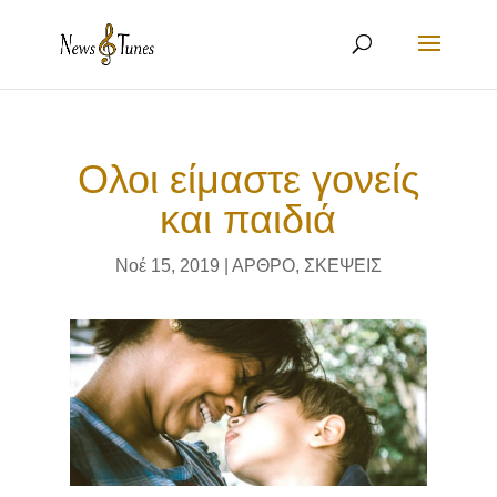
Ολοι είμαστε γονείς
και παιδιά
Νοέ 15, 2019
|
ΑΡΘΡΟ
,
ΣΚΕΨΕΙΣ