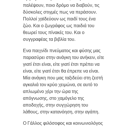
παλέψουν, ποιο δρόμο να διαβούν, τις
δύσκολες στιγμές πως να περάσουν.
Πολλοί χαϊδεύουν ως παιδί τους ένα
ζώο. Και ο ζωγράφος ως παιδιά του
θεωρεί τους πίνακές του. Και ο
συγγραφέας τα βιβλία του.
Ενα παιχνίδι πνεύματος και φύσης μας
παρασύρει στην ανάγκη του ανήκειν, είτε
γιατί έτσι είναι, είτε γιατί έτσι πρέπει να
είναι, είτε γιατί έτσι θα έπρεπε να είναι.
Μία ανάγκη που μας ταξιδεύει στη ζεστή
αγκαλιά τον κρύο χειμώνα, σε αυτό το
απλωμένο χέρι την ώρα της
απόγνωσης, στο χαμόγελο της
αποδοχής, στην συγχώρηση του
λάθους, στην κατανόηση, στην αγάπη.
O Γάλλος φιλόσοφος και κοινωνιολόγος