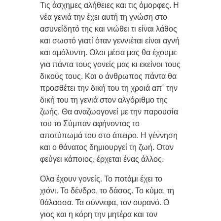
Τις άσχημες αλήθειες και τις όμορφες. Η
νέα γενιά την έχει αυτή τη γνώση στο
ασυνείδητό της και νιώθει τι είναι λάθος
και σωστό γιατί όταν γεννιέται είναι αγνή
και αμόλυντη. Ολοι μέσα μας θα έχουμε
για πάντα τους γονείς μας κι εκείνοι τους
δικούς τους. Και ο άνθρωπος πάντα θα
προσθέτει την δική του τη χροιά απ΄ την
δική του τη γενιά στον αλγόριθμο της
ζωής. Θα αναζωογονεί με την παρουσία
του το Σύμπαν αφήνοντας το
αποτύπωμά του στο άπειρο. Η γέννηση
και ο θάνατος δημιουργεί τη ζωή. Οταν
φεύγει κάποιος, έρχεται ένας άλλος.
Ολα έχουν γονείς. Το ποτάμι έχει το
χιόνι. Το δένδρο, το δάσος. Το κύμα, τη
θάλασσα. Τα σύννεφα, τον ουρανό. Ο
γιος και η κόρη την μητέρα και τον