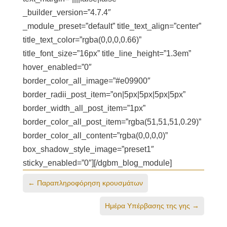
_builder_version=”4.7.4″
_module_preset=”default” title_text_align=”center”
title_text_color=”rgba(0,0,0,0.66)”
title_font_size=”16px” title_line_height=”1.3em”
hover_enabled=”0″
border_color_all_image=”#e09900″
border_radii_post_item=”on|5px|5px|5px|5px”
border_width_all_post_item=”1px”
border_color_all_post_item=”rgba(51,51,51,0.29)”
border_color_all_content=”rgba(0,0,0,0)”
box_shadow_style_image=”preset1″
sticky_enabled=”0″][/dgbm_blog_module]
←
Παραπληροφόρηση κρουσμάτων
Ημέρα Υπέρβασης της γης
→