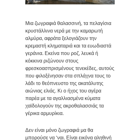
Μια ζωγραφιά θαλασσινή, τα πελαγίσια
κρυστάλλινα νερά με την καμαρωτή
αλμύρα, αφράτα ξελογιάζουν την
κρεμαστή κληματαριά και τα ευωδιαστά
γεράνια. Εκείνα που ροζ, λευκά ή
κόκκινα ριζώνουν στους
φρεσκοασπρισμένους τενεκέδες, αυτούς
που φιλοξένησαν στα σπλάχνα τους το
λάδι το θεόπνευστο της ακατάλυτης
αιώνιας ελιάς. Κι ο ήχος του αγέρα
παρέα με τα αγαλλιασμένα κύματα
χαϊδολογούν της ακροθαλασσιάς τα
γέρικα αρμυρίκια.
Δεν είναι μόνο ζωγραφιά μα θα
μπορούσε να ‘ναι. Είναι εικόνα αληθινή