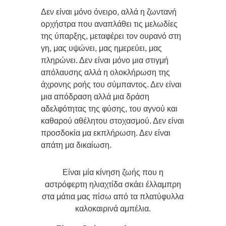
Δεν είναι μόνο όνειρο, αλλά η ζωντανή
ορχήστρα που αναπλάθει τις μελωδίες
της ύπαρξης, μεταφέρει τον ουρανό στη
γη, μας υψώνει, μας ημερεύει, μας
πληρώνει. Δεν είναι μόνο μια στιγμή
απόλαυσης αλλά η ολοκλήρωση της
άχρονης ροής του σύμπαντος. Δεν είναι
μια απόδραση αλλά μια δράση
αδελφότητας της φύσης, του αγνού και
καθαρού αθέλητου στοχασμού. Δεν είναι
προσδοκία μα εκπλήρωση. Δεν είναι
απάτη μα δικαίωση.
Είναι μία κίνηση ζωής που η
αστρόφερτη ηλιαχτίδα σκάει έλλαμπρη
στα μάτια μας πίσω από τα πλατύφυλλα
καλοκαιρινά αμπέλια.