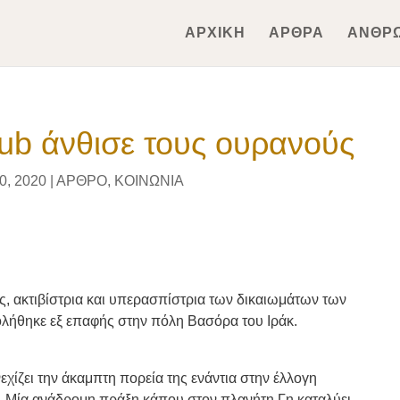
ΑΡΧΙΚΗ
ΑΡΘΡΑ
ΑΝΘΡ
ub άνθισε τους ουρανούς
0, 2020
|
ΑΡΘΡΟ
,
ΚΟΙΝΩΝΙΑ
ς, ακτιβίστρια και υπερασπίστρια των δικαιωμάτων των
ήθηκε εξ επαφής στην πόλη Βασόρα του Ιράκ.
ίζει την άκαμπτη πορεία της ενάντια στην έλλογη
. Μία ανάδρομη πράξη κάπου στον πλανήτη Γη καταλύει