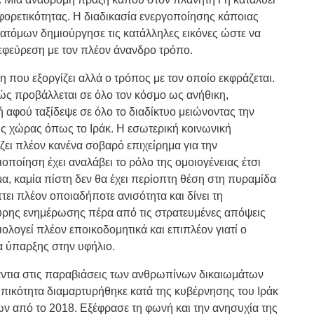
φορετικότητας. Η διαδικασία ενεργοποίησης κάποιας
ατόμων δημιούργησε τις κατάλληλες εικόνες ώστε να
εφεύρεση με τον πλέον άνανδρο τρόπο.
ψη που εξοργίζει αλλά ο τρόπος με τον οποίο εκφράζεται.
κώς προβάλλεται σε όλο τον κόσμο ως ανήθικη,
 αφού ταξίδεψε σε όλο το διαδίκτυο μειώνοντας την
ής χώρας όπως το Ιράκ. Η εσωτερική κοινωνική
ει πλέον κανένα σοβαρό επιχείρημα για την
ποίηση έχει αναλάβει το ρόλο της ομοιογένειας έτσι
α, καμία πίστη δεν θα έχει περίοπτη θέση στη πυραμίδα
τει πλέον οποιαδήποτε ανισότητα και δίνει τη
υρης ενημέρωσης πέρα από τις στρατευμένες απόψεις
ολογεί πλέον εποικοδομητικά και επιπλέον γιατί ο
α ύπαρξης στην υφήλιο.
ντια στις παραβιάσεις των ανθρωπίνων δικαιωμάτων
πικότητα διαμαρτυρήθηκε κατά της κυβέρνησης του Ιράκ
ων από το 2018. Εξέφρασε τη φωνή και την ανησυχία της