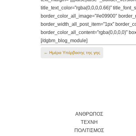
title_text_color=”rgba(0,0,0,0.66)” title_fon
border_color_all_image=”#e09900″ border_r
border_width_all_post_item=”1px” border_co
border_color_all_content=”rgba(0,0,0,0)” b
[/dgbm_blog_module]
←
Ημέρα Υπέρβασης της γης
ΑΝΘΡΩΠΟΣ
ΤΕΧΝΗ
ΠΟΛΙΤΙΣΜΟΣ