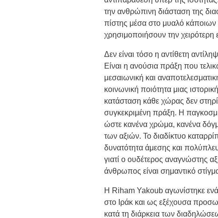
την ανθρώπινη διάσταση της δια
πίστης μέσα στο μυαλό κάποιων 
χρησιμοποιήσουν την χειρότερη 
Δεν είναι τόσο η αντίθετη αντίλη
Είναι η ανούσια πράξη που τελι
μεσαιωνική και αναποτελεσματική
κοινωνική ποιότητα μιας ιστορικ
κατάσταση κάθε χώρας δεν στηρίζ
συγκεκριμένη πράξη. Η παγκοσμιο
ώστε κανένα χρώμα, κανένα δόγμ
των αξιών. Το διαδίκτυο καταρρίπ
δυνατότητα άμεσης και πολύπλε
γιατί ο ουδέτερος αναγνώστης αξι
άνθρωπος είναι σημαντικό στίγμ
Η Riham Yakoub αγωνίστηκε ενά
στο Ιράκ και ως εξέχουσα προσω
κατά τη διάρκεια των διαδηλώσε