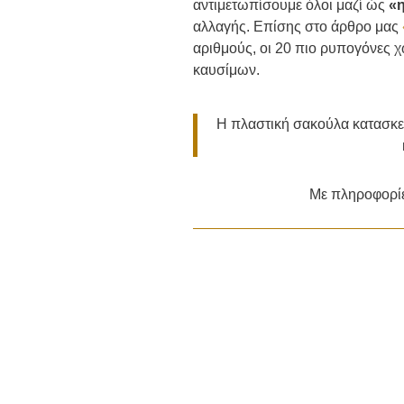
αντιμετωπίσουμε όλοι μαζί ώς
«
αλλαγής. Επίσης στο άρθρο μας
αριθμούς, οι 20 πιο ρυπογόνες 
καυσίμων
.
Η πλαστική σακούλα κατασκευ
Με πληροφορί