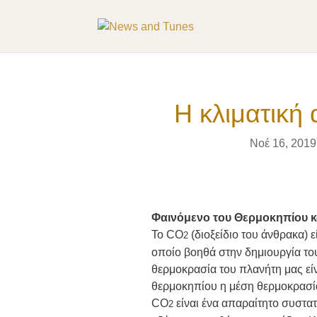
Η κλιματική
Νοέ 16, 2019
Φαινόμενο του Θερμοκηπίου κ
Το CO
(διοξείδιο του άνθρακα) 
2
οποίο βοηθά στην δημιουργία το
θερμοκρασία του πλανήτη μας εί
θερμοκηπίου η μέση θερμοκρασία
CO
είναι ένα απαραίτητο συστατ
2