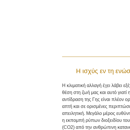
Η ισχύς εν τη ενώσ
Η κλιματική αλλαγή έχει λάβει εξ
θέση στη ζωή μας και αυτό γιατί 
αντίδραση της Γης είναι πλέον ορ
απτή και σε ορισμένες περιπτώσ
απειλητική. Μεγάλο μέρος ευθύνη
η εκπομπή ρύπων διοξειδίου το
(CO2) από την ανθρώπινη κατα