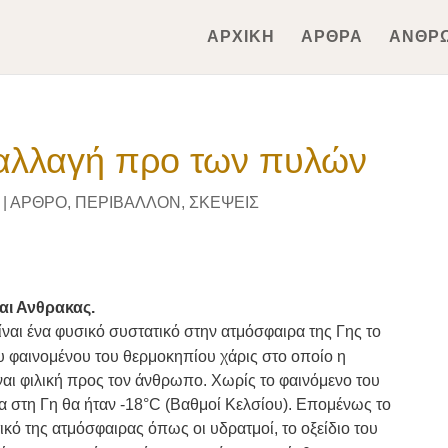
ΑΡΧΙΚΗ
ΑΡΘΡΑ
ΑΝΘΡ
 αλλαγή προ των πυλών
|
ΑΡΘΡΟ
,
ΠΕΡΙΒΑΛΛΟΝ
,
ΣΚΕΨΕΙΣ
αι Ανθρακας.
είναι ένα φυσικό συστατικό στην ατμόσφαιρα της Γης το
υ φαινομένου του θερμοκηπίου χάρις στo οποίo η
ναι φιλική προς τον άνθρωπο. Χωρίς το φαινόμενο του
 στη Γη θα ήταν -18
°C
(Βαθμοί Κελσίου). Επομένως το
ικό της ατμόσφαιρας όπως οι υδρατμοί, το οξείδιο του