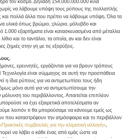
ηρο τον κόσμο. Δηλαδή 154.000.000.000 κιλά
 χωρίς να λάβουμε υπόψη τους ρύπους της πολλαπλής
 και πολλά άλλα που πρέπει να λάβουμε υπόψη. Όλα τα
να υλικά όπως βρώμιο, χλώριο, μόλυβδο και
 1.000 εξαρτήματα είναι κατασκευασμένα από μέταλλα
ίθιο και το ταντάλιο, τα οποία, αν και δεν είναι
 ζημιές στην γη με τις εξορύξεις.
λους.
μονες, ερευνητές, εργάζονται για να βρουν τρόπους
Τεχνολογία είναι σύμμαχος σε αυτή την προσπάθεια
εί η ίδια ρύπους για να αντιμετωπίσει τους ήδη
όμως μόνο αυτό για να αντιμετωπίσουμε την
 μόλυνση του περιβάλλοντος. Απαιτείται επιπλέον
μπορούσε να έχει εξαιρετικά αποτελέσματα αν
ούμε λοιπόν τι θα μπορούσαμε να κάνουμε εμείς ως
ών που καταστρέφουν την ατμόσφαιρα και το περιβάλλον
«Πρακτικές συμβουλές για την κλιματική αλλαγή»
,
ορεί να λάβει ο κάθε ένας από εμάς ώστε να