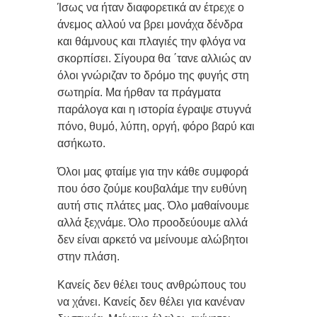
Ίσως να ήταν διαφορετικά αν έτρεχε ο
άνεμος αλλού να βρει μονάχα δένδρα
και θάμνους και πλαγιές την φλόγα να
σκορπίσει. Σίγουρα θα ΄τανε αλλιώς αν
όλοι γνώριζαν το δρόμο της φυγής στη
σωτηρία. Μα ήρθαν τα πράγματα
παράλογα και η ιστορία έγραψε στυγνά
πόνο, θυμό, λύπη, οργή, φόρο βαρύ και
ασήκωτο.
Όλοι μας φταίμε για την κάθε συμφορά
που όσο ζούμε κουβαλάμε την ευθύνη
αυτή στις πλάτες μας. Όλο μαθαίνουμε
αλλά ξεχνάμε. Όλο προοδεύουμε αλλά
δεν είναι αρκετό να μείνουμε αλώβητοι
στην πλάση.
Κανείς δεν θέλει τους ανθρώπους του
να χάνει. Κανείς δεν θέλει για κανέναν