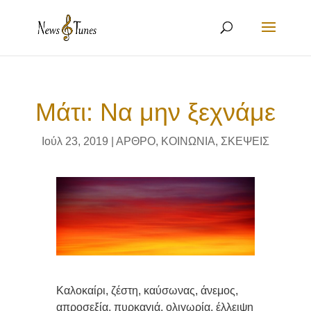
Μάτι: Να μην ξεχνάμε
Ιούλ 23, 2019
|
ΑΡΘΡΟ
,
ΚΟΙΝΩΝΙΑ
,
ΣΚΕΨΕΙΣ
Καλοκαίρι, ζέστη, καύσωνας, άνεμος,
απροσεξία, πυρκαγιά, ολιγωρία, έλλειψη