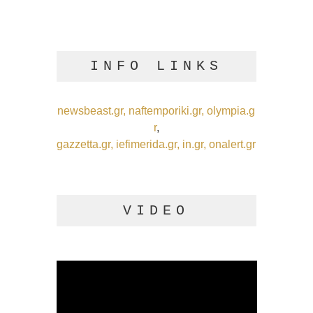
INFO LINKS
newsbeast.gr,
naftemporiki.gr,
olympia.g
r
,
gazzetta.gr,
iefimerida.gr,
in.gr,
onalert.gr
VIDEO