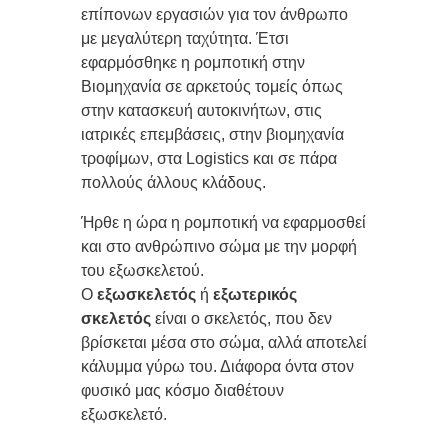
επίπονων εργασιών για τον άνθρωπο
με μεγαλύτερη ταχύτητα. Έτσι
εφαρμόσθηκε η ρομποτική στην
Βιομηχανία σε αρκετούς τομείς όπως
στην κατασκευή αυτοκινήτων, στις
ιατρικές επεμβάσεις, στην βιομηχανία
τροφίμων, στα Logistics και σε πάρα
πολλούς άλλους κλάδους.
Ήρθε η ώρα η ρομποτική να εφαρμοσθεί
και στο ανθρώπινο σώμα με την μορφή
του εξωσκελετού.
Ο
εξωσκελετός
ή
εξωτερικός
σκελετός
είναι ο
σκελετός
, που δεν
βρίσκεται μέσα στο σώμα, αλλά αποτελεί
κάλυμμα γύρω του. Διάφορα όντα στον
φυσικό μας κόσμο διαθέτουν
εξωσκελετό.